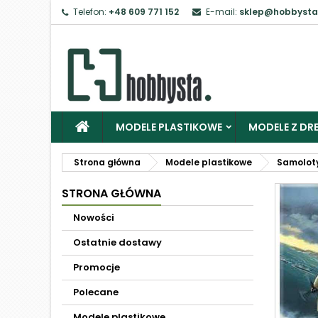
Telefon:
+48 609 771 152
E-mail:
sklep@hobbysta
MODELE PLASTIKOWE
MODELE Z DRE
Strona główna
Modele plastikowe
Samolot
STRONA GŁÓWNA
Nowości
Ostatnie dostawy
Promocje
Polecane
Modele plastikowe