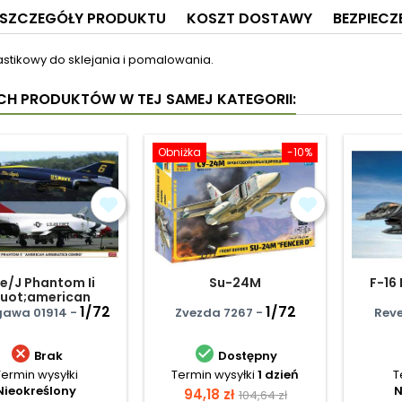
SZCZEGÓŁY PRODUKTU
KOSZT DOSTAWY
BEZPIEC
astikowy do sklejania i pomalowania.
YCH PRODUKTÓW W TEJ SAMEJ KATEGORII:
Obniżka
-10%
e/J Phantom Ii
Su-24M
F-16
uot;american
Aerobatics
1/72
1/72
awa 01914 -
Zvezda 7267 -
Reve
mbo&quot;...


Brak
Dostępny
Termin wysyłki
Termin wysyłki
1 dzień
T
Nieokreślony
N
Cena
Cena
94,18 zł
104,64 zł