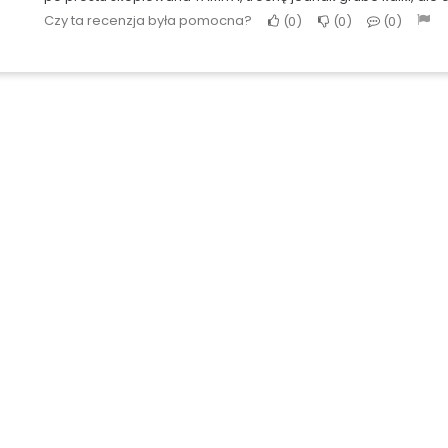
Czy ta recenzja była pomocna?
0
0
0