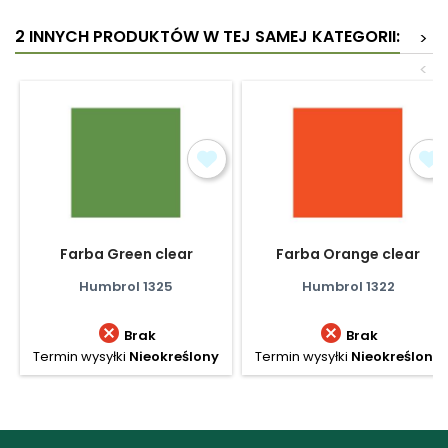
2 INNYCH PRODUKTÓW W TEJ SAMEJ KATEGORII:
>
<
Farba Green clear
Farba Orange clear
Humbrol 1325
Humbrol 1322


Brak
Brak
Termin wysyłki
Nieokreślony
Termin wysyłki
Nieokreślony