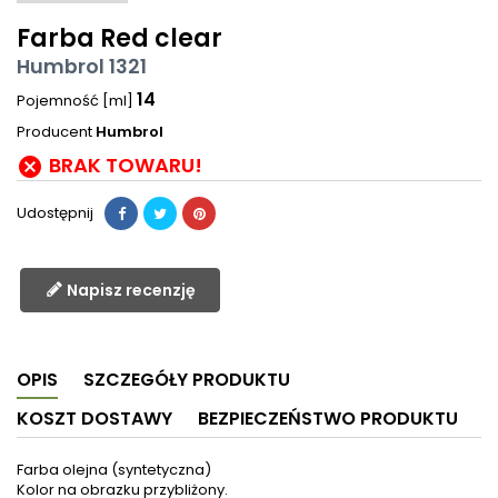
Farba Red clear
Humbrol 1321
14
Pojemność [ml]
Producent
Humbrol
BRAK TOWARU!

Udostępnij
Napisz recenzję
OPIS
SZCZEGÓŁY PRODUKTU
KOSZT DOSTAWY
BEZPIECZEŃSTWO PRODUKTU
Farba olejna (syntetyczna)
Kolor na obrazku przybliżony.