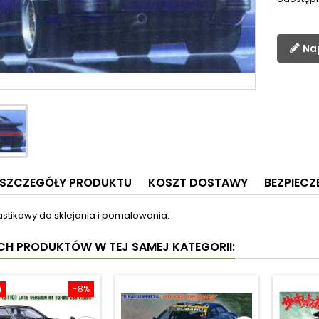
Na
SZCZEGÓŁY PRODUKTU
KOSZT DOSTAWY
BEZPIEC
astikowy do sklejania i pomalowania.
YCH PRODUKTÓW W TEJ SAMEJ KATEGORII:
a
-8%