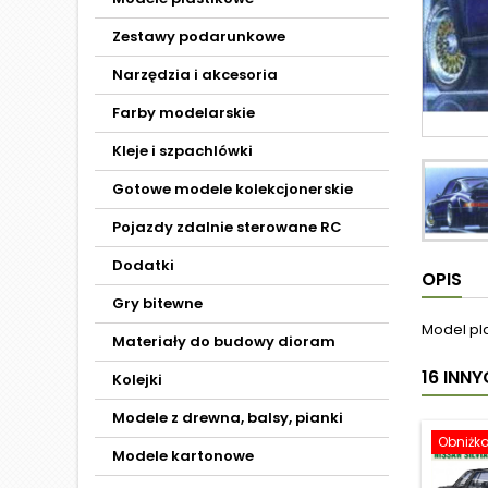
Zestawy podarunkowe
Narzędzia i akcesoria
Farby modelarskie
Kleje i szpachlówki
Gotowe modele kolekcjonerskie
Pojazdy zdalnie sterowane RC
Dodatki
OPIS
Gry bitewne
Model pl
Materiały do budowy dioram
16 INN
Kolejki
Modele z drewna, balsy, pianki
Obniżk
Modele kartonowe