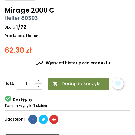
Mirage 2000 C
Heller 80303
1/72
Skala
Producent
Heller
62,30 zł

Wyświetl historię cen produktu
Dodaj do koszyka
Ilość


Dostępny
Termin wysyłki
1 dzień
Udostępnij