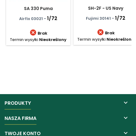
SH-2F - US Navy
SA 330 Puma
1/72
1/72
Fujimi 30141 -
Airfix 03021 -


Brak
Brak
Termin wysyłki
Nieokreślony
Termin wysyłki
Nieokreślony

PRODUKTY

NASZA FIRMA

TWOJE KONTO