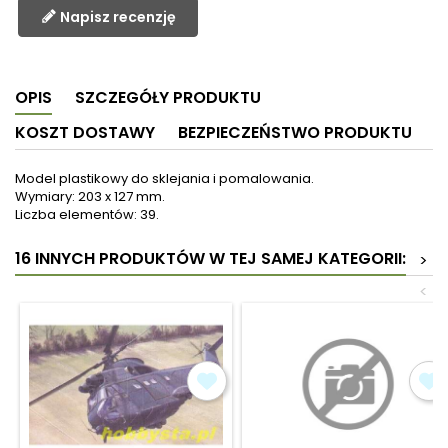
Napisz recenzję
OPIS
SZCZEGÓŁY PRODUKTU
KOSZT DOSTAWY
BEZPIECZEŃSTWO PRODUKTU
Model plastikowy do sklejania i pomalowania.
Wymiary: 203 x 127 mm.
Liczba elementów: 39.
16 INNYCH PRODUKTÓW W TEJ SAMEJ KATEGORII:
>
<