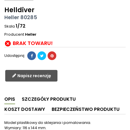
Helldiver
Heller 80285
1/72
Skala
Producent
Heller
BRAK TOWARU!

Udostępnij
Napisz recenzję
OPIS
SZCZEGÓŁY PRODUKTU
KOSZT DOSTAWY
BEZPIECZEŃSTWO PRODUKTU
Model plastikowy do sklejania i pomalowania.
Wymiary: 116 x 144 mm.