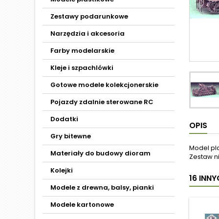
Zestawy podarunkowe
Narzędzia i akcesoria
Farby modelarskie
Kleje i szpachlówki
Gotowe modele kolekcjonerskie
Pojazdy zdalnie sterowane RC
Dodatki
OPIS
Gry bitewne
Model pl
Materiały do budowy dioram
Zestaw ni
Kolejki
16 INN
Modele z drewna, balsy, pianki
Modele kartonowe