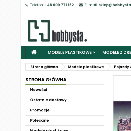
Telefon:
+48 609 771 152
E-mail:
sklep@hobbysta
MODELE PLASTIKOWE
MODELE Z DRE
Strona główna
Modele plastikowe
Pojazdy 
STRONA GŁÓWNA
Nowości
Ostatnie dostawy
Promocje
Polecane
Modele plastikowe