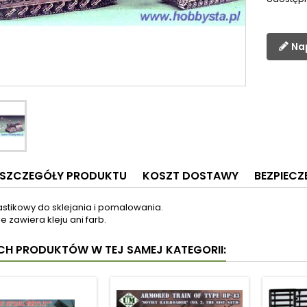
Na
SZCZEGÓŁY PRODUKTU
KOSZT DOSTAWY
BEZPIEC
astikowy do sklejania i pomalowania.
e zawiera kleju ani farb.
YCH PRODUKTÓW W TEJ SAMEJ KATEGORII: