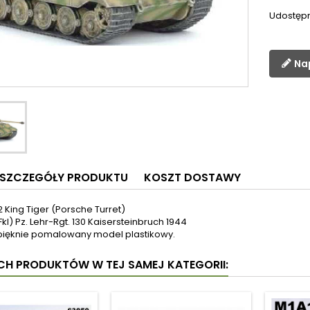
Udostępn
Na
SZCZEGÓŁY PRODUKTU
KOSZT DOSTAWY
82 King Tiger (Porsche Turret)
(Fkl) Pz. Lehr-Rgt. 130 Kaisersteinbruch 1944
pięknie pomalowany model plastikowy.
YCH PRODUKTÓW W TEJ SAMEJ KATEGORII: