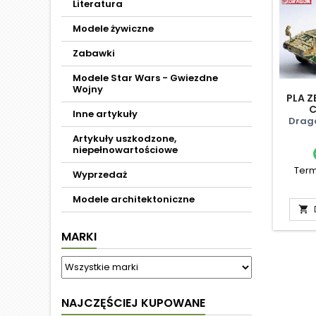
Literatura
Modele żywiczne
Zabawki
Modele Star Wars - Gwiezdne
Wojny
PLA Z
C
Inne artykuły
Drag
Artykuły uszkodzone,
niepełnowartościowe
Term
Wyprzedaż
Modele architektoniczne

MARKI
NAJCZĘŚCIEJ KUPOWANE