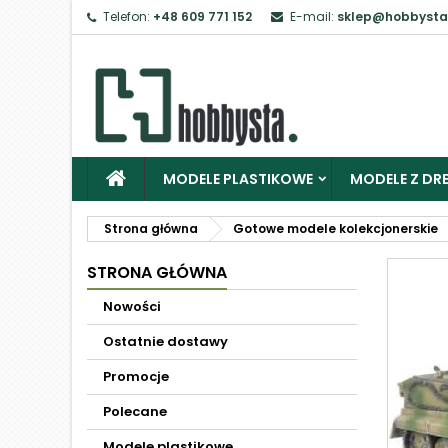
Telefon:
+48 609 771 152
E-mail:
sklep@hobbysta
MODELE PLASTIKOWE
MODELE Z DRE
Strona główna
Gotowe modele kolekcjonerskie
STRONA GŁÓWNA
Nowości
Ostatnie dostawy
Promocje
Polecane
Modele plastikowe