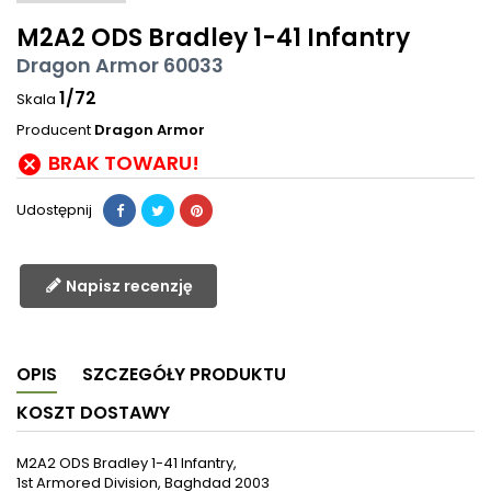
M2A2 ODS Bradley 1-41 Infantry
Dragon Armor 60033
1/72
Skala
Producent
Dragon Armor
BRAK TOWARU!

Udostępnij
Napisz recenzję
OPIS
SZCZEGÓŁY PRODUKTU
KOSZT DOSTAWY
M2A2 ODS Bradley 1-41 Infantry,
1st Armored Division, Baghdad 2003