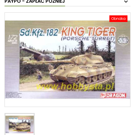
PAYPO - ZAPŁAĆ PÓŹNIEJ
Obniżka