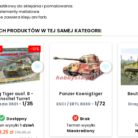
astikowy do sklejania i pomalowania.
elementy metalowe.
e zawiera kleju ani farb.
YCH PRODUKTÓW W TEJ SAMEJ KATEGORII:
a
-10%
 Tiger ausf. B -
Panzer Koenigtiger
Beu
nschel Turret
1/35
1/72
zda 3601 -
ESCI / ERTL 8330 -
Drag


Dostępny
Brak
in wysyłki
1 dzień
Termin wysyłki
T
Nieokreślony
N
ena
Cena
9,25 zł
176,95 zł