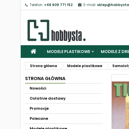
Telefon:
+48 609 771 152
E-mail:
sklep@hobbysta
MODELE PLASTIKOWE
MODELE Z DRE
Strona główna
Modele plastikowe
Samolot
STRONA GŁÓWNA
Nowości
Ostatnie dostawy
Promocje
Polecane
Modele plastikowe