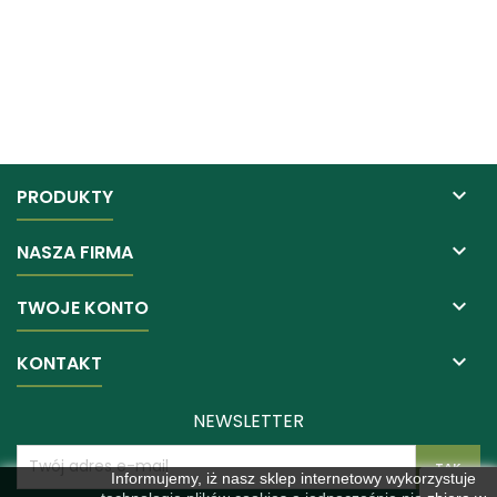

PRODUKTY

NASZA FIRMA

TWOJE KONTO

KONTAKT
NEWSLETTER
Informujemy, iż nasz sklep internetowy wykorzystuje