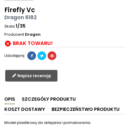
Firefly Vc
Dragon 6182
1/35
Skala
Producent
Dragon
BRAK TOWARU!

Udostępnij
Napisz recenzję
OPIS
SZCZEGÓŁY PRODUKTU
KOSZT DOSTAWY
BEZPIECZEŃSTWO PRODUKTU
Model plastikowy do sklejania i pomalowania.