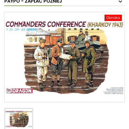
PAYPO - ZAPŁAĆ PÓŹNIEJ
Obniżka