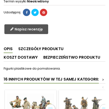
Termin wysyłki
Nieokreślony
Udostępnij
Napisz recenzję
OPIS
SZCZEGÓŁY PRODUKTU
KOSZT DOSTAWY
BEZPIECZEŃSTWO PRODUKTU
Figurki plastikowe do pomalowania.
16 INNYCH PRODUKTÓW W TEJ SAMEJ KATEGORII:
>
<