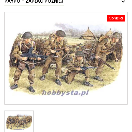
PAYPO - ZAPŁAĆ PÓŹNIEJ
Obniżka