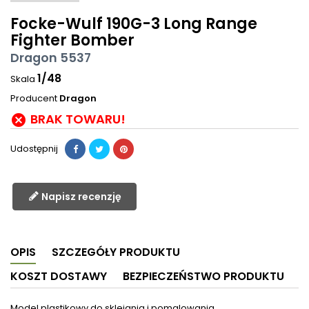
Focke-Wulf 190G-3 Long Range
Fighter Bomber
Dragon 5537
1/48
Skala
Producent
Dragon
BRAK TOWARU!

Udostępnij
Napisz recenzję
OPIS
SZCZEGÓŁY PRODUKTU
KOSZT DOSTAWY
BEZPIECZEŃSTWO PRODUKTU
Model plastikowy do sklejania i pomalowania.