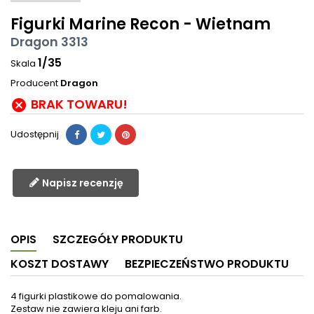
Figurki Marine Recon - Wietnam
Dragon 3313
1/35
Skala
Producent
Dragon
BRAK TOWARU!

Udostępnij
Napisz recenzję
OPIS
SZCZEGÓŁY PRODUKTU
KOSZT DOSTAWY
BEZPIECZEŃSTWO PRODUKTU
4 figurki plastikowe do pomalowania.
Zestaw nie zawiera kleju ani farb.