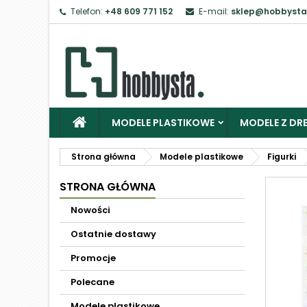
Telefon:
+48 609 771 152
E-mail:
sklep@hobbysta
MODELE PLASTIKOWE
MODELE Z DRE
Strona główna
Modele plastikowe
Figurki
STRONA GŁÓWNA
Nowości
Ostatnie dostawy
Promocje
Polecane
Modele plastikowe