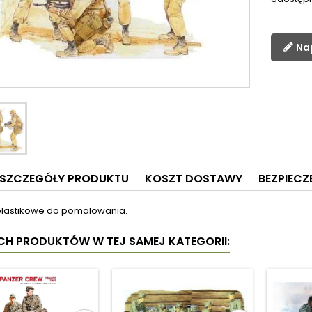
Na
SZCZEGÓŁY PRODUKTU
KOSZT DOSTAWY
BEZPIEC
 plastikowe do pomalowania.
YCH PRODUKTÓW W TEJ SAMEJ KATEGORII: