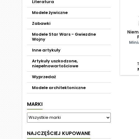
Literatura
Modele żywiczne
Zabawki
Niemi
Modele Star Wars - Gwiezdne
Wojny
Mini
Inne artykuły
Artykuły uszkodzone,
niepełnowartościowe
Wyprzedaż
Modele architektoniczne
MARKI
NAJCZĘŚCIEJ KUPOWANE