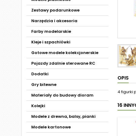
Zestawy podarunkowe
Narzędzia i akcesoria
Farby modelarskie
Kleje i szpachlówki
Gotowe modele kolekcjonerskie
Pojazdy zdalnie sterowane RC
Dodatki
OPIS
Gry bitewne
4 figurki
Materiały do budowy dioram
16 INN
Kolejki
Modele z drewna, balsy, pianki
Modele kartonowe