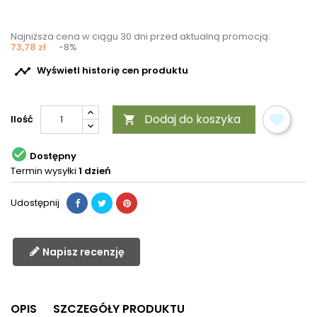
Najniższa cena w ciągu 30 dni przed aktualną promocją:
73,78 zł
-8%

Wyświetl historię cen produktu
Dodaj do koszyka
Ilość


Dostępny
Termin wysyłki
1 dzień
Udostępnij
Napisz recenzję
OPIS
SZCZEGÓŁY PRODUKTU