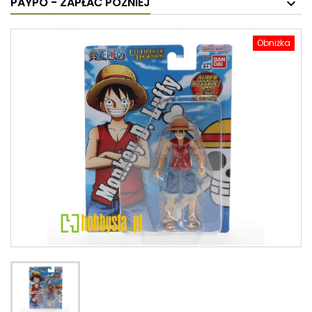
PAYPO - ZAPŁAĆ PÓŹNIEJ
Obniżka