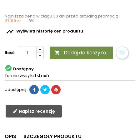
Najniższa cena w ciągu 30 dni przed aktualną promocją:
27,69 zł
-8%

Wyświetl historię cen produktu
Dodaj do koszyka
Ilość


Dostępny
Termin wysyłki
1 dzień
Udostępnij
Napisz recenzję
OPIS
SZCZEGÓŁY PRODUKTU