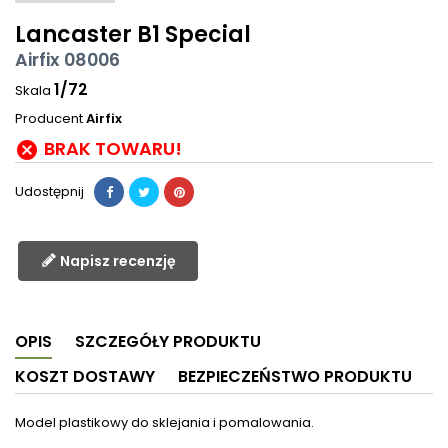
Lancaster B1 Special
Airfix 08006
1/72
Skala
Producent
Airfix
BRAK TOWARU!

Udostępnij
Napisz recenzję
OPIS
SZCZEGÓŁY PRODUKTU
KOSZT DOSTAWY
BEZPIECZEŃSTWO PRODUKTU
Model plastikowy do sklejania i pomalowania.