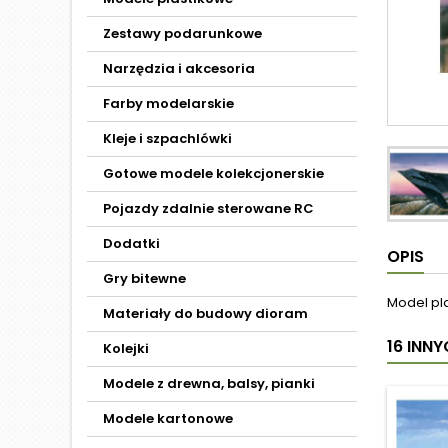
Zestawy podarunkowe
Narzędzia i akcesoria
Farby modelarskie
Kleje i szpachlówki
Gotowe modele kolekcjonerskie
Pojazdy zdalnie sterowane RC
Dodatki
OPIS
Gry bitewne
Model pl
Materiały do budowy dioram
16 INN
Kolejki
Modele z drewna, balsy, pianki
Modele kartonowe