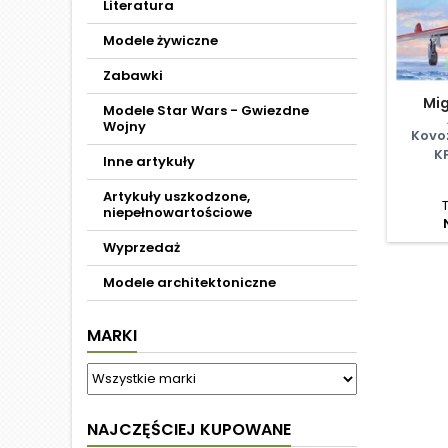
Literatura
Modele żywiczne
Zabawki
Mig
Modele Star Wars - Gwiezdne
Wojny
Kovo
K
Inne artykuły
Artykuły uszkodzone,
niepełnowartościowe
Wyprzedaż
Modele architektoniczne
MARKI
NAJCZĘŚCIEJ KUPOWANE