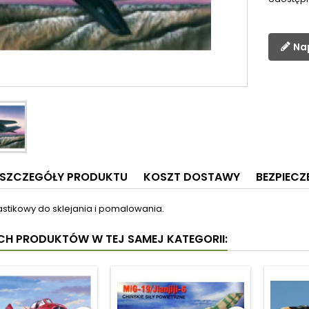
Na
SZCZEGÓŁY PRODUKTU
KOSZT DOSTAWY
BEZPIEC
astikowy do sklejania i pomalowania.
YCH PRODUKTÓW W TEJ SAMEJ KATEGORII: