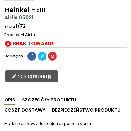
Heinkel HEIII
Airfix 05021
1/72
Skala
Producent
Airfix
BRAK TOWARU!

Udostępnij
Napisz recenzję
OPIS
SZCZEGÓŁY PRODUKTU
KOSZT DOSTAWY
BEZPIECZEŃSTWO PRODUKTU
Model plastikowy do sklejania i pomalowania.