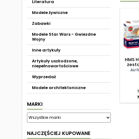
Literatura
Modele żywiczne
Zabawki
Modele Star Wars - Gwiezdne
Wojny
Inne artykuły
HMS H
Artykuły uszkodzone,
zest
niepełnowartościowe
Airf
Wyprzedaż
Modele architektoniczne
MARKI
NAJCZĘŚCIEJ KUPOWANE