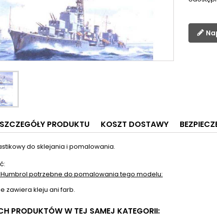
Na
SZCZEGÓŁY PRODUKTU
KOSZT DOSTAWY
BEZPIEC
astikowy do sklejania i pomalowania.
ć:
 Humbrol potrzebne do pomalowania tego modelu:
e zawiera kleju ani farb.
YCH PRODUKTÓW W TEJ SAMEJ KATEGORII: