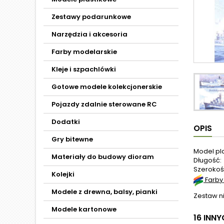
Zestawy podarunkowe
Narzędzia i akcesoria
Farby modelarskie
Kleje i szpachlówki
Gotowe modele kolekcjonerskie
Pojazdy zdalnie sterowane RC
Dodatki
OPIS
Gry bitewne
Model pl
Materiały do budowy dioram
Długość:
Szerokoś
Kolejki
Farby
Modele z drewna, balsy, pianki
Zestaw ni
Modele kartonowe
16 INN