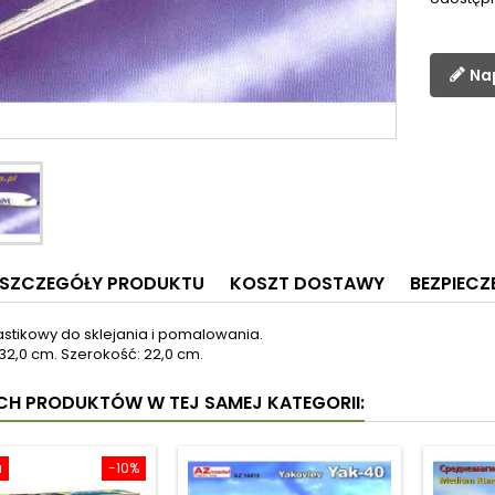
Na
SZCZEGÓŁY PRODUKTU
KOSZT DOSTAWY
BEZPIEC
astikowy do sklejania i pomalowania.
32,0 cm. Szerokość: 22,0 cm.
YCH PRODUKTÓW W TEJ SAMEJ KATEGORII:
a
-10%