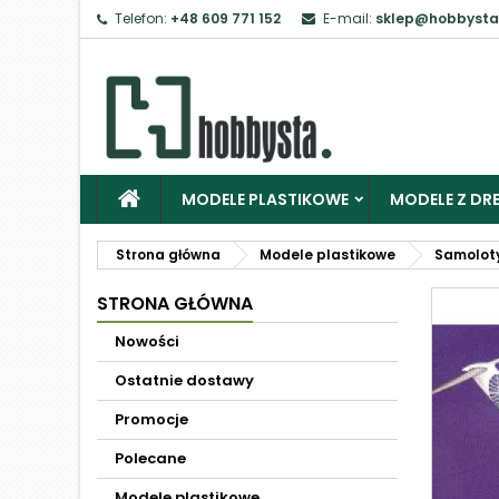
Telefon:
+48 609 771 152
E-mail:
sklep@hobbysta
MODELE PLASTIKOWE
MODELE Z DRE
Strona główna
Modele plastikowe
Samolot
STRONA GŁÓWNA
Nowości
Ostatnie dostawy
Promocje
Polecane
Modele plastikowe