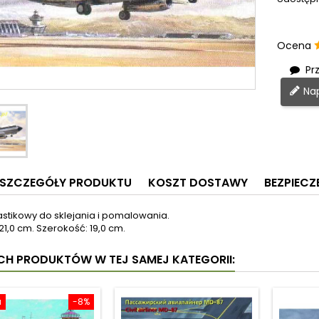
Ocena
Prz
Nap
SZCZEGÓŁY PRODUKTU
KOSZT DOSTAWY
BEZPIEC
astikowy do sklejania i pomalowania.
21,0 cm. Szerokość: 19,0 cm.
YCH PRODUKTÓW W TEJ SAMEJ KATEGORII:
a
-8%