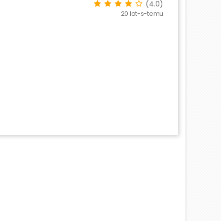
(4.0)
20 lat-s-temu