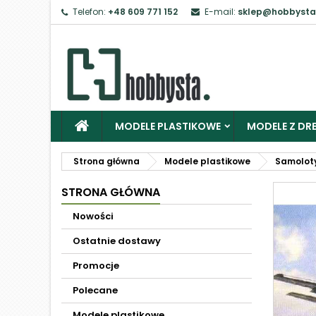
Telefon:
+48 609 771 152
E-mail:
sklep@hobbysta
MODELE PLASTIKOWE
MODELE Z DRE
Strona główna
Modele plastikowe
Samolot
STRONA GŁÓWNA
Nowości
Ostatnie dostawy
Promocje
Polecane
Modele plastikowe