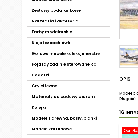
Zestawy podarunkowe
Narzędzia i akcesoria
Farby modelarskie
Kleje i szpachlówki
Gotowe modele kolekcjonerskie
Pojazdy zdalnie sterowane RC
Dodatki
OPIS
Gry bitewne
Model pl
Materiały do budowy dioram
Długość: 
Kolejki
16 INN
Modele z drewna, balsy, pianki
Modele kartonowe
Obniżk