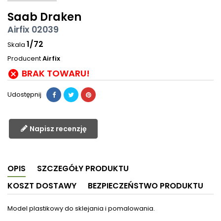
Saab Draken
Airfix 02039
1/72
Skala
Producent
Airfix
BRAK TOWARU!

Udostępnij
Napisz recenzję
OPIS
SZCZEGÓŁY PRODUKTU
KOSZT DOSTAWY
BEZPIECZEŃSTWO PRODUKTU
Model plastikowy do sklejania i pomalowania.