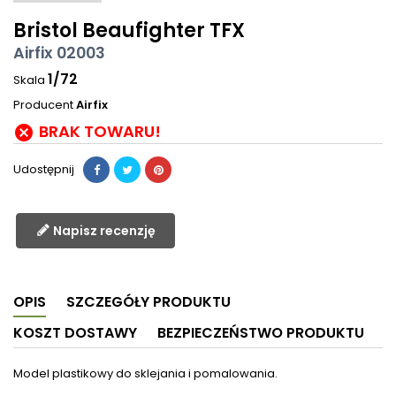
Bristol Beaufighter TFX
Airfix 02003
1/72
Skala
Producent
Airfix
BRAK TOWARU!

Udostępnij
Napisz recenzję
OPIS
SZCZEGÓŁY PRODUKTU
KOSZT DOSTAWY
BEZPIECZEŃSTWO PRODUKTU
Model plastikowy do sklejania i pomalowania.