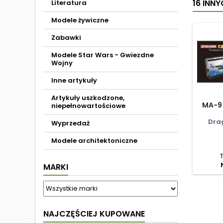
16 INN
Literatura
Modele żywiczne
Zabawki
Modele Star Wars - Gwiezdne
Wojny
Inne artykuły
Artykuły uszkodzone,
MA-9 
niepełnowartościowe
Dra
Wyprzedaż
Modele architektoniczne
MARKI
NAJCZĘŚCIEJ KUPOWANE