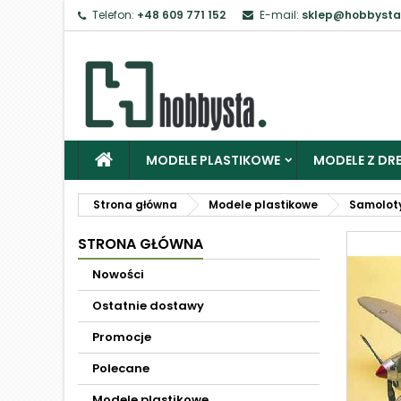
Telefon:
+48 609 771 152
E-mail:
sklep@hobbysta
MODELE PLASTIKOWE
MODELE Z DRE
Strona główna
Modele plastikowe
Samolot
STRONA GŁÓWNA
Nowości
Ostatnie dostawy
Promocje
Polecane
Modele plastikowe