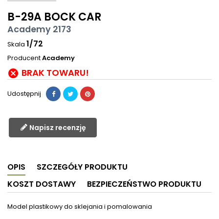
B-29A BOCK CAR
Academy 2173
1/72
Skala
Producent
Academy
BRAK TOWARU!

Udostępnij
Napisz recenzję
OPIS
SZCZEGÓŁY PRODUKTU
KOSZT DOSTAWY
BEZPIECZEŃSTWO PRODUKTU
Model plastikowy do sklejania i pomalowania