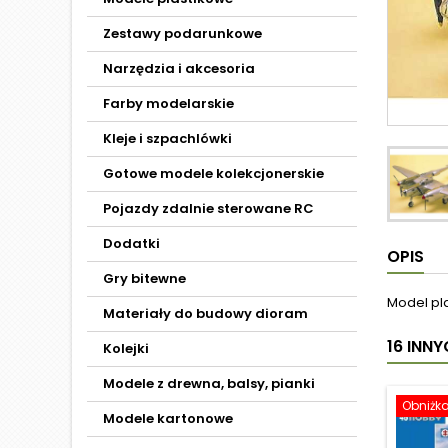
Zestawy podarunkowe
Narzędzia i akcesoria
Farby modelarskie
Kleje i szpachlówki
Gotowe modele kolekcjonerskie
Pojazdy zdalnie sterowane RC
Dodatki
OPIS
Gry bitewne
Model pl
Materiały do budowy dioram
16 INN
Kolejki
Modele z drewna, balsy, pianki
Obniżk
Modele kartonowe