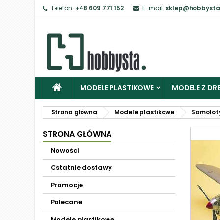
Telefon:
+48 609 771 152
E-mail:
sklep@hobbysta
MODELE PLASTIKOWE
MODELE Z DRE
Strona główna
Modele plastikowe
Samolot
STRONA GŁÓWNA
Nowości
Ostatnie dostawy
Promocje
Polecane
Modele plastikowe