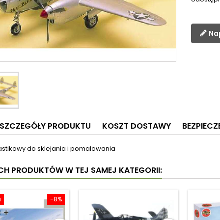
Na
SZCZEGÓŁY PRODUKTU
KOSZT DOSTAWY
BEZPIEC
astikowy do sklejania i pomalowania
YCH PRODUKTÓW W TEJ SAMEJ KATEGORII:
a
-8%