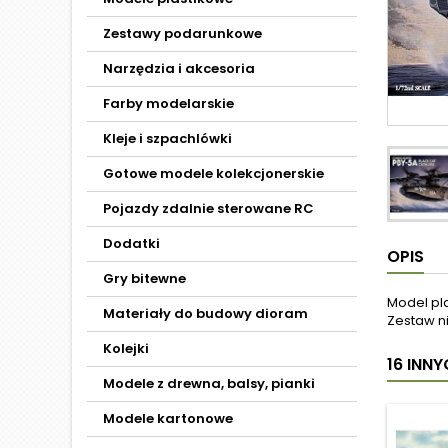
Zestawy podarunkowe
Narzędzia i akcesoria
Farby modelarskie
Kleje i szpachlówki
Gotowe modele kolekcjonerskie
Pojazdy zdalnie sterowane RC
Dodatki
OPIS
Gry bitewne
Model pl
Materiały do budowy dioram
Zestaw ni
Kolejki
16 INN
Modele z drewna, balsy, pianki
Modele kartonowe