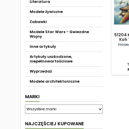
Literatura
Modele żywiczne
Zabawki
Modele Star Wars - Gwiezdne
51204 
Wojny
Koh 
Fl
Hase
Inne artykuły
Artykuły uszkodzone,
niepełnowartościowe
Wyprzedaż
Modele architektoniczne
MARKI
NAJCZĘŚCIEJ KUPOWANE