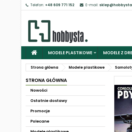
Telefon:
+48 609 771 152
E-mail:
sklep@hobbysta
MODELE PLASTIKOWE
MODELE Z DRE
Strona główna
Modele plastikowe
Samolot
STRONA GŁÓWNA
Nowości
Ostatnie dostawy
Promocje
Polecane
Modele plastikowe