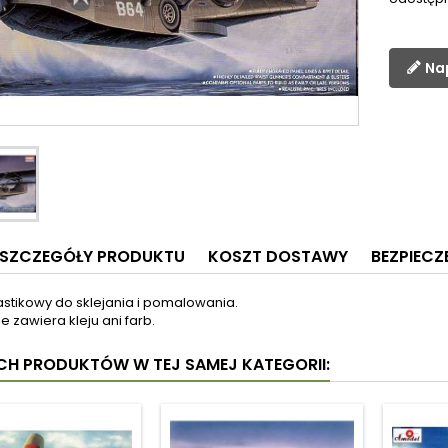
Na
SZCZEGÓŁY PRODUKTU
KOSZT DOSTAWY
BEZPIEC
astikowy do sklejania i pomalowania.
e zawiera kleju ani farb.
YCH PRODUKTÓW W TEJ SAMEJ KATEGORII: