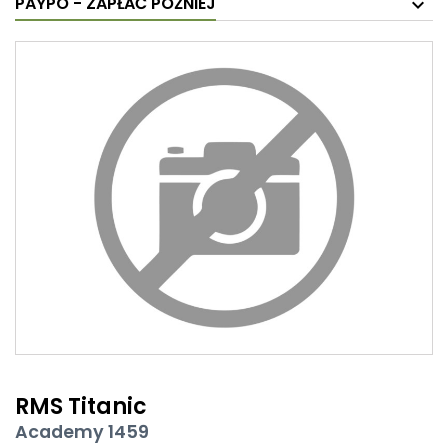
PAYPO - ZAPŁAĆ PÓŹNIEJ
RMS Titanic
Academy 1459