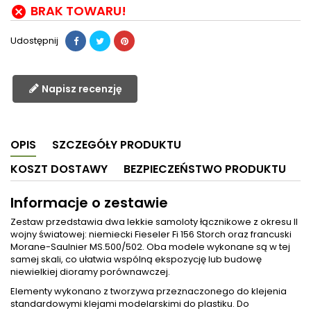
BRAK TOWARU!

Udostępnij
Napisz recenzję
OPIS
SZCZEGÓŁY PRODUKTU
KOSZT DOSTAWY
BEZPIECZEŃSTWO PRODUKTU
Informacje o zestawie
Zestaw przedstawia dwa lekkie samoloty łącznikowe z okresu II
wojny światowej: niemiecki Fieseler Fi 156 Storch oraz francuski
Morane-Saulnier MS.500/502. Oba modele wykonane są w tej
samej skali, co ułatwia wspólną ekspozycję lub budowę
niewielkiej dioramy porównawczej.
Elementy wykonano z tworzywa przeznaczonego do klejenia
standardowymi klejami modelarskimi do plastiku. Do