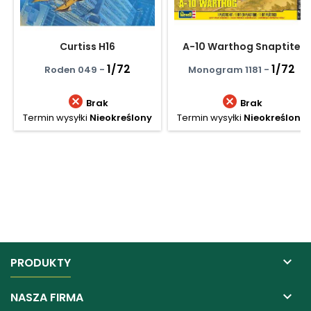
Curtiss H16
A-10 Warthog Snaptite
1/72
1/72
Roden 049 -
Monogram 1181 -


Brak
Brak
Termin wysyłki
Nieokreślony
Termin wysyłki
Nieokreślony

PRODUKTY

NASZA FIRMA